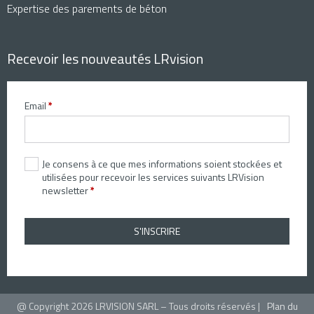
Expertise des parements de béton
Recevoir les nouveautés LRvision
Email
*
Je consens à ce que mes informations soient stockées et
utilisées pour recevoir les services suivants LRVision
newsletter
*
S'INSCRIRE
@ Copyright 2026 LRVISION SARL – Tous droits réservés |
Plan du