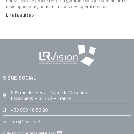
opérateurs de production. La gamme Dans le cadre de notre
développement, nous recrutons des opérateurs de
Lire la suite >
SIÈGE SOCIAL
695 rue de l'Hers - Z.A. de la Masquère
Escalquens – 31750 – France
+33 980 40 53 20
info@lrvision.fr
Suivez notre actualité sur